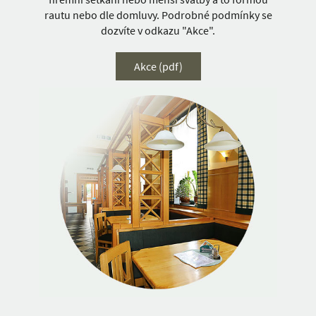
rautu nebo dle domluvy. Podrobné podmínky se
dozvíte v odkazu "Akce".
Akce (pdf)