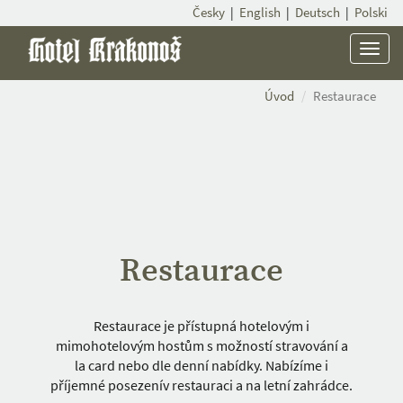
Česky
|
English
|
Deutsch
|
Polski
Menu
Úvod
Restaurace
Restaurace
Restaurace je přístupná hotelovým i
mimohotelovým hostům s možností stravování a
la card nebo dle denní nabídky. Nabízíme i
příjemné posezenív restauraci a na letní zahrádce.