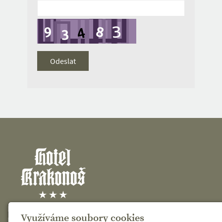
KRAKONOŠ spol. s r.o.
Využíváme soubory cookies
Křižíkova 486