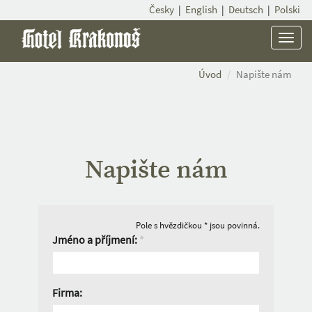
Česky
|
English
|
Deutsch
|
Polski
Menu
Úvod
Napište nám
Napište nám
Pole s hvězdičkou * jsou povinná.
Jméno a příjmení:
*
Firma: